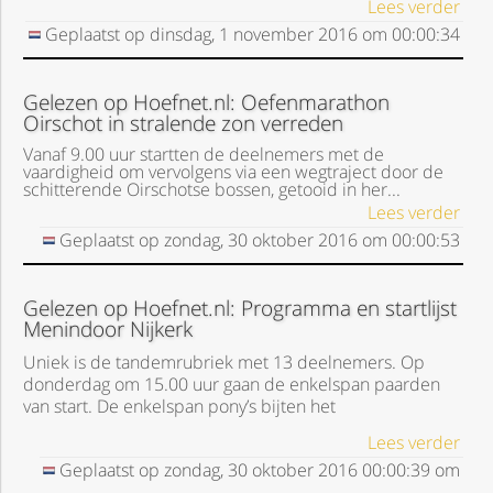
Lees verder
Geplaatst op
dinsdag, 1 november 2016
om
00:00:34
Gelezen op Hoefnet.nl: Oefenmarathon
Oirschot in stralende zon verreden
Vanaf 9.00 uur startten de deelnemers met de
vaardigheid om vervolgens via een wegtraject door de
schitterende Oirschotse bossen, getooid in her...
Lees verder
Geplaatst op
zondag, 30 oktober 2016
om
00:00:53
Gelezen op Hoefnet.nl: Programma en startlijst
Menindoor Nijkerk
Uniek is de tandemrubriek met 13 deelnemers. Op
donderdag om 15.00 uur gaan de enkelspan paarden
van start. De enkelspan pony’s bijten het
Lees verder
Geplaatst op
zondag, 30 oktober 2016
00:00:39
om