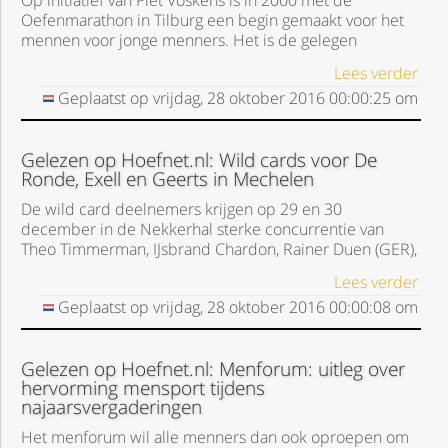
Op initiatief van Piet Voskens is in 2000 met de
Oefenmarathon in Tilburg een begin gemaakt voor het
mennen voor jonge menners. Het is de gelegen
Lees verder
Geplaatst op
vrijdag, 28 oktober 2016
00:00:25
om
Gelezen op Hoefnet.nl: Wild cards voor De
Ronde, Exell en Geerts in Mechelen
De wild card deelnemers krijgen op 29 en 30
december in de Nekkerhal sterke concurrentie van
Theo Timmerman, IJsbrand Chardon, Rainer Duen (GER),
Lees verder
Geplaatst op
vrijdag, 28 oktober 2016
00:00:08
om
Gelezen op Hoefnet.nl: Menforum: uitleg over
hervorming mensport tijdens
najaarsvergaderingen
Het menforum wil alle menners dan ook oproepen om