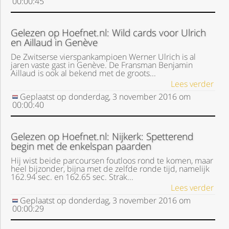
00:00:45
Gelezen op Hoefnet.nl: Wild cards voor Ulrich
en Aillaud in Genève
De Zwitserse vierspankampioen Werner Ulrich is al
jaren vaste gast in Genève. De Fransman Benjamin
Aillaud is ook al bekend met de groots...
Lees verder
Geplaatst op
donderdag, 3 november 2016
om
00:00:40
Gelezen op Hoefnet.nl: Nijkerk: Spetterend
begin met de enkelspan paarden
Hij wist beide parcoursen foutloos rond te komen, maar
heel bijzonder, bijna met de zelfde ronde tijd, namelijk
162.94 sec. en 162.65 sec. Strak...
Lees verder
Geplaatst op
donderdag, 3 november 2016
om
00:00:29