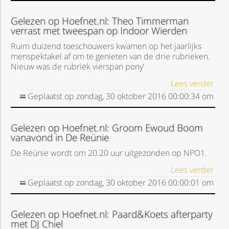
Gelezen op Hoefnet.nl: Theo Timmerman
verrast met tweespan op Indoor Wierden
Ruim duizend toeschouwers kwamen op het jaarlijks
menspektakel af om te genieten van de drie rubrieken.
Nieuw was de rubriek vierspan pony’
Lees verder
Geplaatst op
zondag, 30 oktober 2016
00:00:34
om
Gelezen op Hoefnet.nl: Groom Ewoud Boom
vanavond in De Reünie
De Reünie wordt om 20.20 uur uitgezonden op NPO1.
Lees verder
Geplaatst op
zondag, 30 oktober 2016
00:00:01
om
Gelezen op Hoefnet.nl: Paard&Koets afterparty
met DJ Chiel