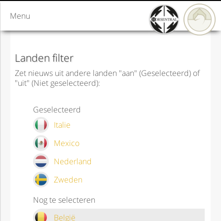
Menu
Landen filter
Zet nieuws uit andere landen "aan" (Geselecteerd) of
"uit" (Niet geselecteerd):
Geselecteerd
Italie
Mexico
Nederland
Zweden
Nog te selecteren
België