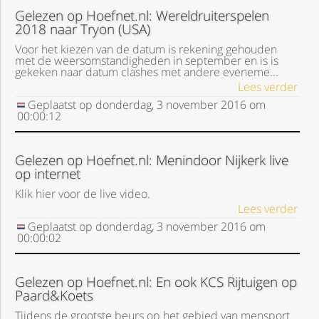
Gelezen op Hoefnet.nl: Wereldruiterspelen
2018 naar Tryon (USA)
Voor het kiezen van de datum is rekening gehouden
met de weersomstandigheden in september en is is
gekeken naar datum clashes met andere eveneme...
Lees verder
Geplaatst op
donderdag, 3 november 2016
om
00:00:12
Gelezen op Hoefnet.nl: Menindoor Nijkerk live
op internet
Klik hier voor de live video.
Lees verder
Geplaatst op
donderdag, 3 november 2016
om
00:00:02
Gelezen op Hoefnet.nl: En ook KCS Rijtuigen op
Paard&Koets
Tijdens de grootste beurs op het gebied van mensport