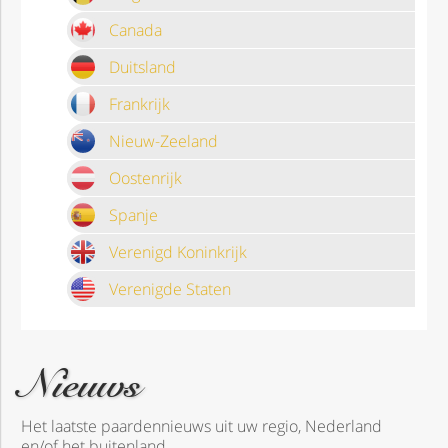
Canada
Duitsland
Frankrijk
Nieuw-Zeeland
Oostenrijk
Spanje
Verenigd Koninkrijk
Verenigde Staten
Nieuws
Het laatste paardennieuws uit uw regio, Nederland
en/of het buitenland.