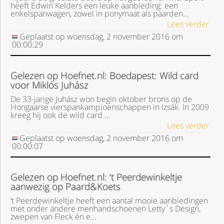
heeft Edwin Kelders een leuke aanbieding: een
enkelspanwagen, zowel in ponymaat als paarden...
Lees verder
Geplaatst op
woensdag, 2 november 2016
om
00:00:29
Gelezen op Hoefnet.nl: Boedapest: Wild card
voor Miklós Juhász
De 33-jarige Juhász won begin oktober brons op de
Hongaarse vierspankampioenschappen in Izsák. In 2009
kreeg hij ook de wild card ...
Lees verder
Geplaatst op
woensdag, 2 november 2016
om
00:00:07
Gelezen op Hoefnet.nl: ‘t Peerdewinkeltje
aanwezig op Paard&Koets
‘t Peerdewinkeltje heeft een aantal mooie aanbiedingen
met onder andere menhandschoenen Letty´s Design,
zwepen van Fleck én e...