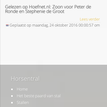
Gelezen op Hoefnet.nl: Zoon voor Peter de
Ronde en Stephenie de Groot
Lees verder
Geplaatst op
maandag, 24 oktober 2016
00:00:57
om
Horsentral
Home
Het beste paard van stal
Stallen