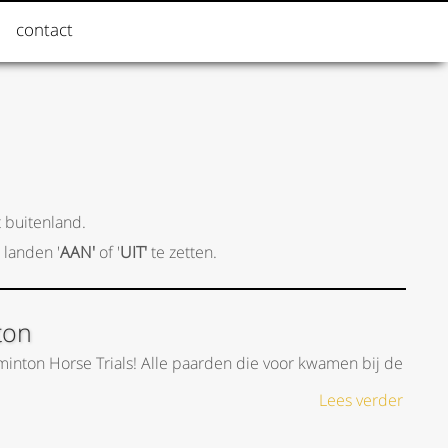
contact
 buitenland.
 landen '
AAN'
of '
UIT'
te zetten.
ton
minton Horse Trials! Alle paarden die voor kwamen bij de
Lees verder