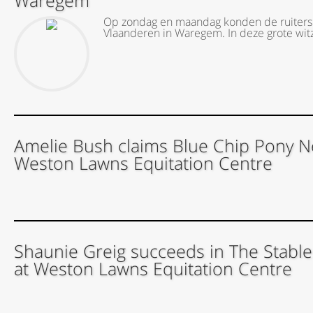
Waregem
Op zondag en maandag konden de ruiters 
Vlaanderen in Waregem. In deze grote wit
Amelie Bush claims Blue Chip Pony 
Weston Lawns Equitation Centre
Shaunie Greig succeeds in The Stab
at Weston Lawns Equitation Centre