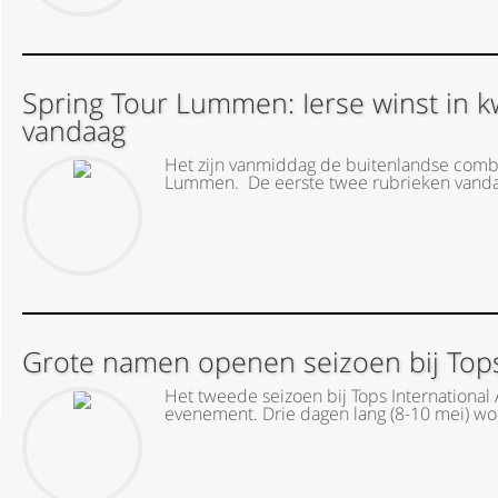
Spring Tour Lummen: Ierse winst in kwa
vandaag
Het zijn vanmiddag de buitenlandse combi
Lummen. De eerste twee rubrieken vandaag
Grote namen openen seizoen bij Tops
Het tweede seizoen bij Tops International
evenement. Drie dagen lang (8-10 mei) wo