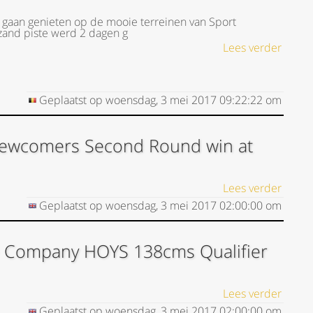
gaan genieten op de mooie terreinen van Sport
zand piste werd 2 dagen g
Lees verder
Geplaatst op
woensdag, 3 mei 2017
09:22:22
om
Newcomers Second Round win at
Lees verder
Geplaatst op
woensdag, 3 mei 2017
02:00:00
om
le Company HOYS 138cms Qualifier
Lees verder
Geplaatst op
woensdag, 3 mei 2017
02:00:00
om