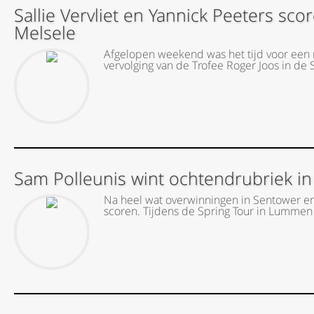
Sallie Vervliet en Yannick Peeters sc
Melsele
Afgelopen weekend was het tijd voor een 
vervolging van de Trofee Roger Joos in de S
Sam Polleunis wint ochtendrubriek 
Na heel wat overwinningen in Sentower e
scoren. Tijdens de Spring Tour in Lummen