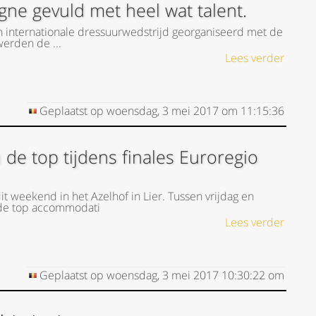
ne gevuld met heel wat talent.
 internationale dressuurwedstrijd georganiseerd met de
werden de ...
Lees verder
Geplaatst op
woensdag, 3 mei 2017
om
11:15:36
de top tijdens finales Euroregio
t weekend in het Azelhof in Lier. Tussen vrijdag en
 de top accommodati
Lees verder
Geplaatst op
woensdag, 3 mei 2017
10:30:22
om