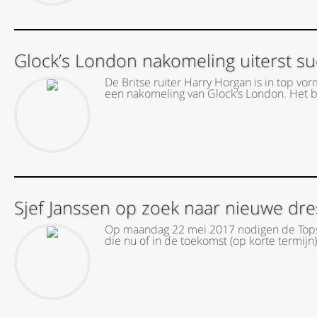
Glock’s London nakomeling uiterst su
De Britse ruiter Harry Horgan is in top vo
een nakomeling van Glock’s London. Het bi
Sjef Janssen op zoek naar nieuwe dre
Op maandag 22 mei 2017 nodigen de Topsp
die nu of in de toekomst (op korte termijn)