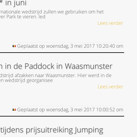
 in juni
rnationale wedstrijd zullen we gebruiken om het
r Park te vieren. Ied
Lees verder
Geplaatst op
woensdag, 3 mei 2017
10:20:40
om
ren in de Paddock in Waasmunster
trijd afzakken naar Waasmunster. Hier werd in de
en wedstrijd georganisee
Lees verder
Geplaatst op
woensdag, 3 mei 2017
10:00:52
om
tijdens prijsuitreiking Jumping