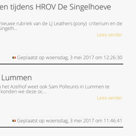
oren tijdens HROV De Singelhoeve
nieuwe rubriek van de LJ Leathers (pony) criterium en de
ingelh...
Lees verder
Geplaatst op
woensdag, 3 mei 2017
om
12:26:30
in Lummen
n het Azelhof weet ook Sam Polleunis in Lummen te
 konden we deze oc...
Lees verder
Geplaatst op
woensdag, 3 mei 2017
om
11:46:41