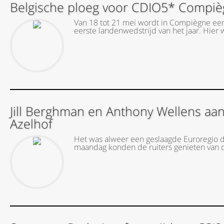
Belgische ploeg voor CDIO5* Compièg
Van 18 tot 21 mei wordt in Compiègne een
eerste landenwedstrijd van het jaar. Hier 
Jill Berghman en Anthony Wellens aan 
Azelhof
Het was alweer een geslaagde Euroregio di
maandag konden de ruiters genieten van