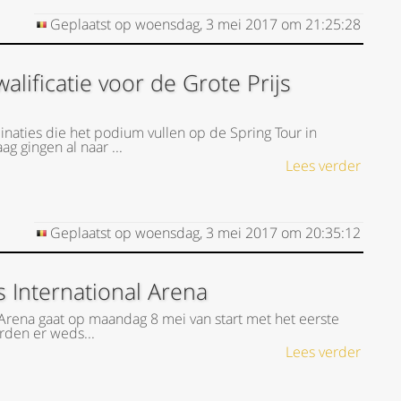
Geplaatst op
woensdag, 3 mei 2017
om
21:25:28
lificatie voor de Grote Prijs
naties die het podium vullen op de Spring Tour in
 gingen al naar ...
Lees verder
Geplaatst op
woensdag, 3 mei 2017
om
20:35:12
 International Arena
 Arena gaat op maandag 8 mei van start met het eerste
rden er weds...
Lees verder