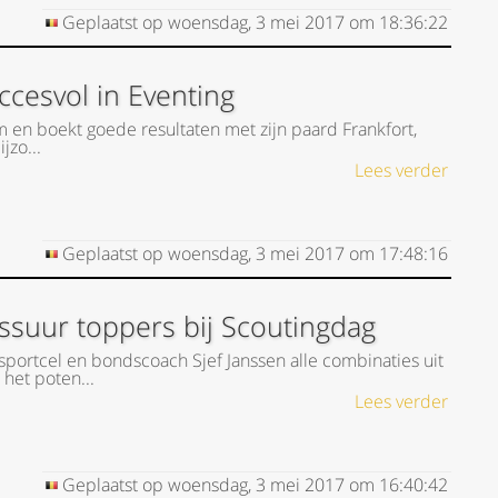
Geplaatst op
woensdag, 3 mei 2017
om
18:36:22
ccesvol in Eventing
rm en boekt goede resultaten met zijn paard Frankfort,
jzo...
Lees verder
Geplaatst op
woensdag, 3 mei 2017
om
17:48:16
ssuur toppers bij Scoutingdag
ortcel en bondscoach Sjef Janssen alle combinaties uit
 het poten...
Lees verder
Geplaatst op
woensdag, 3 mei 2017
om
16:40:42