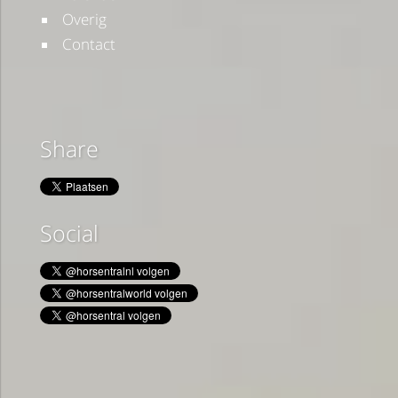
Overig
Contact
Share
Social