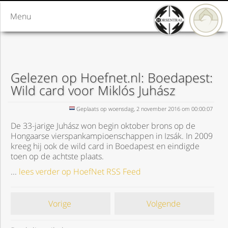
Menu
Gelezen op Hoefnet.nl: Boedapest:
Wild card voor Miklós Juhász
Geplaats op woensdag, 2 november 2016 om 00:00:07
De 33-jarige Juhász won begin oktober brons op de
Hongaarse vierspankampioenschappen in Izsák. In 2009
kreeg hij ook de wild card in Boedapest en eindigde
toen op de achtste plaats.
...
lees verder op HoefNet RSS Feed
Vorige
Volgende