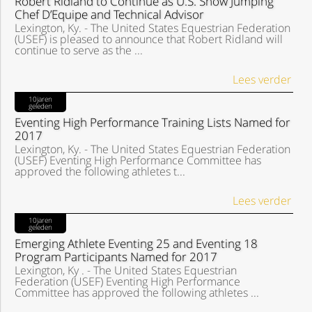
Robert Ridland to Continue as U.S. Show Jumping
Chef D’Equipe and Technical Advisor
Lexington, Ky. - The United States Equestrian Federation
(USEF) is pleased to announce that Robert Ridland will
continue to serve as the ...
Lees verder
10jaren
geleden
Eventing High Performance Training Lists Named for
2017
Lexington, Ky. - The United States Equestrian Federation
(USEF) Eventing High Performance Committee has
approved the following athletes t...
Lees verder
10jaren
geleden
Emerging Athlete Eventing 25 and Eventing 18
Program Participants Named for 2017
Lexington, Ky . - The United States Equestrian
Federation (USEF) Eventing High Performance
Committee has approved the following athletes ...