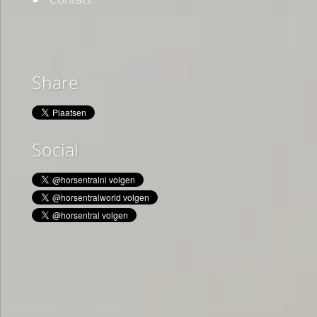
Share
Social