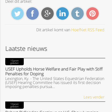
Deel dit artikel:
Dit artikel komt van
HoefNet RSS Feed
Laatste nieuws
10jaren
geleden
USEF Upholds Horse Welfare and Fair Play with Stiff
Penalties for Doping
Lexington, Ky. - The United States Equestrian Federation
(USEF) Hearing Committee has issued its first decision
imposing penalties pursua...
Lees verder
10jaren
geleden