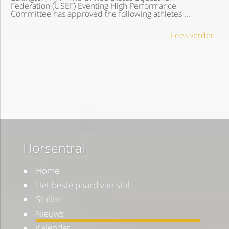
Federation (USEF) Eventing High Performance
Committee has approved the following athletes ...
Lees verder
Horsentral
Home
Het beste paard van stal
Stallen
Nieuws
Kalender