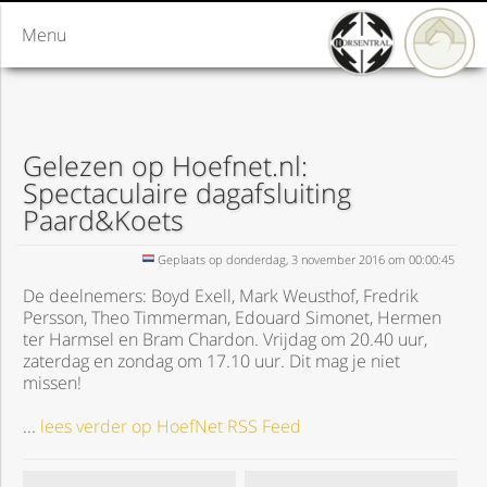
Menu
Gelezen op Hoefnet.nl:
Spectaculaire dagafsluiting
Paard&Koets
Geplaats op donderdag, 3 november 2016 om 00:00:45
De deelnemers: Boyd Exell, Mark Weusthof, Fredrik
Persson, Theo Timmerman, Edouard Simonet, Hermen
ter Harmsel en Bram Chardon. Vrijdag om 20.40 uur,
zaterdag en zondag om 17.10 uur. Dit mag je niet
missen!
...
lees verder op HoefNet RSS Feed