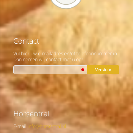
Contact
Vul hier uw e-mailadres en/of telefoonnummer in.
Dan nemen wij contact met u op!
Verstuur
Horsentral
E-mail
info@horsentral.nl