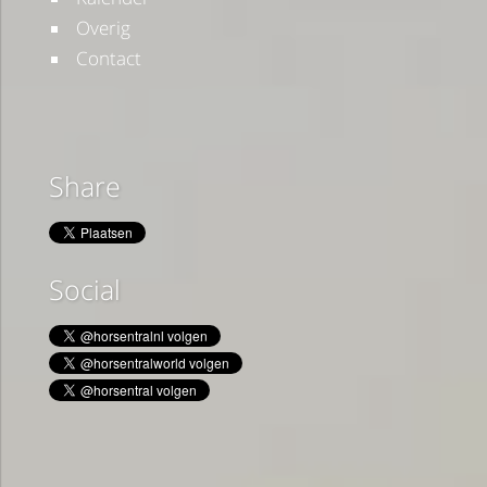
Overig
Contact
Share
Social