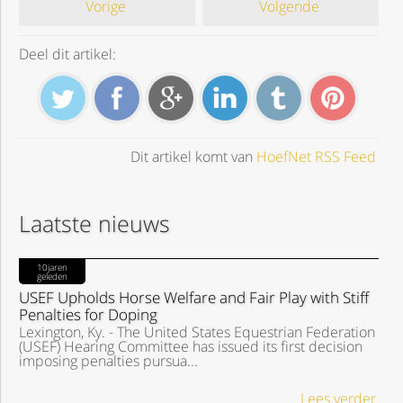
Vorige
Volgende
Deel dit artikel:
Dit artikel komt van
HoefNet RSS Feed
Laatste nieuws
10jaren
geleden
USEF Upholds Horse Welfare and Fair Play with Stiff
Penalties for Doping
Lexington, Ky. - The United States Equestrian Federation
(USEF) Hearing Committee has issued its first decision
imposing penalties pursua...
Lees verder