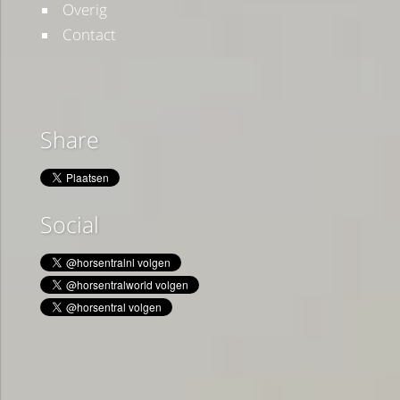
Overig
Contact
Share
Social