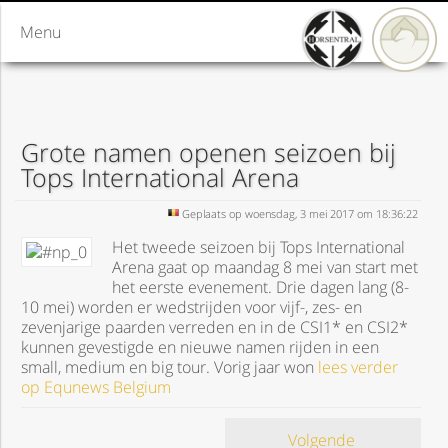
Menu
Grote namen openen seizoen bij
Tops International Arena
Geplaats op woensdag, 3 mei 2017 om 18:36:22
Het tweede seizoen bij Tops International
Arena gaat op maandag 8 mei van start met
het eerste evenement. Drie dagen lang (8-
10 mei) worden er wedstrijden voor vijf-, zes- en
zevenjarige paarden verreden en in de CSI1* en CSI2*
kunnen gevestigde en nieuwe namen rijden in een
small, medium en big tour. Vorig jaar won
lees verder
op Equnews Belgium
Volgende