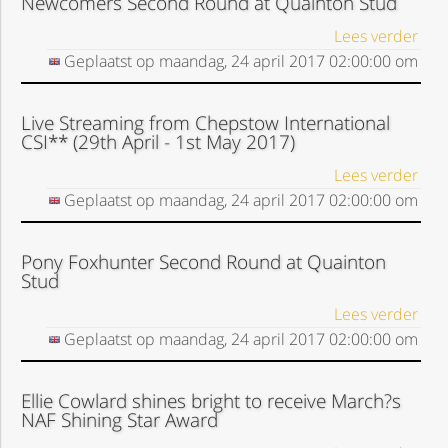
Newcomers Second Round at Quainton Stud
Lees verder
Geplaatst op
maandag, 24 april 2017
02:00:00
om
Live Streaming from Chepstow International
CSI** (29th April - 1st May 2017)
Lees verder
Geplaatst op
maandag, 24 april 2017
02:00:00
om
Pony Foxhunter Second Round at Quainton
Stud
Lees verder
Geplaatst op
maandag, 24 april 2017
02:00:00
om
Ellie Cowlard shines bright to receive March?s
NAF Shining Star Award