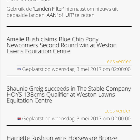
Gebruik de '
Landen Filter'
hiernaast om nieuws uit
bepaalde landen '
AAN'
of '
UIT'
te zetten.
Amelie Bush claims Blue Chip Pony
Newcomers Second Round win at Weston
Lawns Equitation Centre
Lees verder
Geplaatst op
woensdag, 3 mei 2017
om
02:00:00
Shaunie Greig succeeds in The Stable Company
HOYS 138cms Qualifier at Weston Lawns
Equitation Centre
Lees verder
Geplaatst op
woensdag, 3 mei 2017
om
02:00:00
Harriette Rushton wins Horseware Bronze