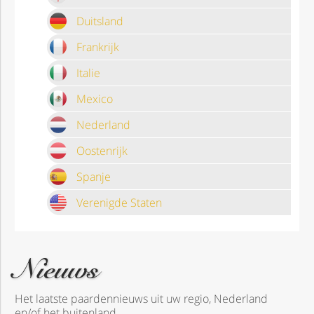
Duitsland
Frankrijk
Italie
Mexico
Nederland
Oostenrijk
Spanje
Verenigde Staten
Nieuws
Het laatste paardennieuws uit uw regio, Nederland
en/of het buitenland.