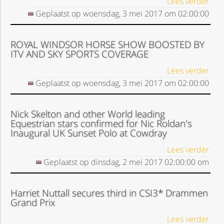
Lees verder
Geplaatst op
woensdag, 3 mei 2017
om
02:00:00
ROYAL WINDSOR HORSE SHOW BOOSTED BY
ITV AND SKY SPORTS COVERAGE
Lees verder
Geplaatst op
woensdag, 3 mei 2017
om
02:00:00
Nick Skelton and other World leading
Equestrian stars confirmed for Nic Roldan's
Inaugural UK Sunset Polo at Cowdray
Lees verder
Geplaatst op
dinsdag, 2 mei 2017
02:00:00
om
Harriet Nuttall secures third in CSI3* Drammen
Grand Prix
Lees verder