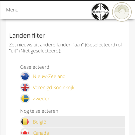
Menu
Landen filter
Zet nieuws uit andere landen "aan" (Geselecteerd) of
"uit" (Niet geselecteerd):
Geselecteerd
Nieuw-Zeeland
Verenigd Koninkrijk
Zweden
Nog te selecteren
België
Canada