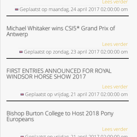
Lees verder
Geplaatst op
maandag, 24 april 2017
02:00:00
om
Michael Whitaker wins CSI5* Grand Prix of
Antwerp
Lees verder
Geplaatst op
zondag, 23 april 2017
02:00:00
om
FIRST ENTRIES ANNOUNCED FOR ROYAL
WINDSOR HORSE SHOW 2017
Lees verder
Geplaatst op
vrijdag, 21 april 2017
02:00:00
om
Bishop Burton College to Host 2018 Pony
Europeans
Lees verder
Geplaatst op
vrijdag, 21 april 2017
02:00:00
om