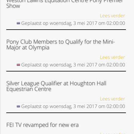
Weston Lawns Equitation Centre Pony Premier
Show
Lees verder
Geplaatst op
woensdag, 3 mei 2017
om
02:00:00
Pony Club Members to Qualify for the Mini-
Major at Olympia
Lees verder
Geplaatst op
woensdag, 3 mei 2017
om
02:00:00
Silver League Qualifier at Houghton Hall
Equestrian Centre
Lees verder
Geplaatst op
woensdag, 3 mei 2017
om
02:00:00
FEI TV revamped for new era