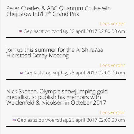
Peter Charles & ABC Quantum Cruise win
Chepstow Int?l 2* Grand Prix
Lees verder
Geplaatst op
zondag, 30 april 2017
02:00:00
om
Join us this summer for the Al Shira?aa
Hickstead Derby Meeting
Lees verder
Geplaatst op
vrijdag, 28 april 2017
02:00:00
om
Nick Skelton, Olympic showjumping gold
medallist, to publish his memoirs with
Weidenfeld & Nicolson in October 2017
Lees verder
Geplaatst op
woensdag, 26 april 2017
02:00:00
om