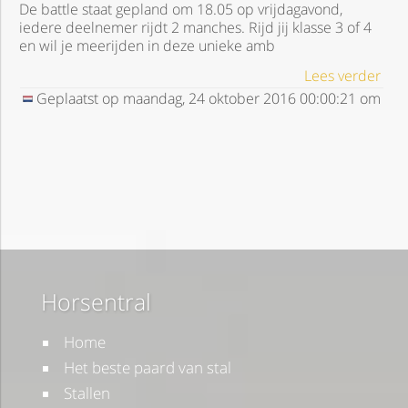
De battle staat gepland om 18.05 op vrijdagavond,
iedere deelnemer rijdt 2 manches. Rijd jij klasse 3 of 4
en wil je meerijden in deze unieke amb
Lees verder
Geplaatst op
maandag, 24 oktober 2016
00:00:21
om
Horsentral
Home
Het beste paard van stal
Stallen