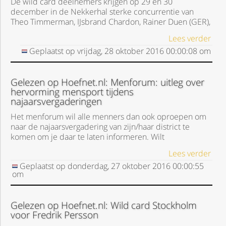
De wild card deelnemers krijgen op 29 en 30
december in de Nekkerhal sterke concurrentie van
Theo Timmerman, IJsbrand Chardon, Rainer Duen (GER),
Lees verder
Geplaatst op
vrijdag, 28 oktober 2016
00:00:08
om
Gelezen op Hoefnet.nl: Menforum: uitleg over
hervorming mensport tijdens
najaarsvergaderingen
Het menforum wil alle menners dan ook oproepen om
naar de najaarsvergadering van zijn/haar district te
komen om je daar te laten informeren. Wilt
Lees verder
Geplaatst op
donderdag, 27 oktober 2016
00:00:55
om
Gelezen op Hoefnet.nl: Wild card Stockholm
voor Fredrik Persson