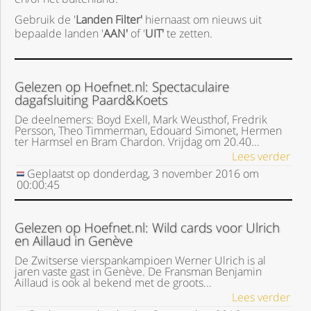
Gebruik de '
Landen Filter'
hiernaast om nieuws uit
bepaalde landen '
AAN'
of '
UIT'
te zetten.
Gelezen op Hoefnet.nl: Spectaculaire
dagafsluiting Paard&Koets
De deelnemers: Boyd Exell, Mark Weusthof, Fredrik
Persson, Theo Timmerman, Edouard Simonet, Hermen
ter Harmsel en Bram Chardon. Vrijdag om 20.40...
Lees verder
Geplaatst op
donderdag, 3 november 2016
om
00:00:45
Gelezen op Hoefnet.nl: Wild cards voor Ulrich
en Aillaud in Genève
De Zwitserse vierspankampioen Werner Ulrich is al
jaren vaste gast in Genève. De Fransman Benjamin
Aillaud is ook al bekend met de groots...
Lees verder