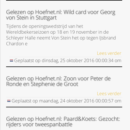
Gelezen op Hoefnet.nl: Wild card voor Georg
von Stein in Stuttgart
Tijdens de openingswedstrijd van het
Wereldbekerseizoen op 18 en 19 november in de
Schleyer Halle neemt Von Stein het op tegen IJsbrand
Chardon e
Lees verder
Geplaatst op
dinsdag, 25 oktober 2016
00:00:34
om
Gelezen op Hoefnet.nl: Zoon voor Peter de
Ronde en Stephenie de Groot
Lees verder
Geplaatst op
maandag, 24 oktober 2016
00:00:57
om
Gelezen op Hoefnet.nl: Paard&Koets: Gezocht:
rijders voor tweespanbattle