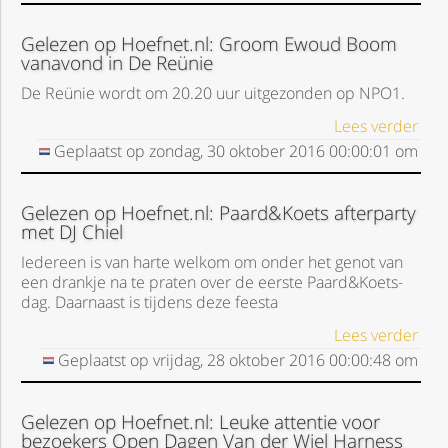
Gelezen op Hoefnet.nl: Groom Ewoud Boom
vanavond in De Reünie
De Reünie wordt om 20.20 uur uitgezonden op NPO1.
Lees verder
Geplaatst op
zondag, 30 oktober 2016
00:00:01
om
Gelezen op Hoefnet.nl: Paard&Koets afterparty
met DJ Chiel
Iedereen is van harte welkom om onder het genot van
een drankje na te praten over de eerste Paard&Koets-
dag. Daarnaast is tijdens deze feesta
Lees verder
Geplaatst op
vrijdag, 28 oktober 2016
00:00:48
om
Gelezen op Hoefnet.nl: Leuke attentie voor
bezoekers Open Dagen Van der Wiel Harness