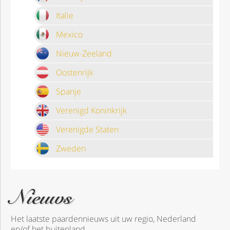
Italie
Mexico
Nieuw-Zeeland
Oostenrijk
Spanje
Verenigd Koninkrijk
Verenigde Staten
Zweden
Nieuws
Het laatste paardennieuws uit uw regio, Nederland
en/of het buitenland.