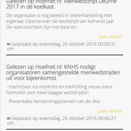
Gelezen op Hoefnet.nl: Menwedstrijd Deurne
2017 in de koelkast
De organisatie is nog steeds in onderhandeling met
eigenaar Libema over de wedstrijd van komend jaar.
De vooruitzichten zijn niet best en
Lees verder
Geplaatst op
woensdag, 26 oktober 2016
00:00:31
om
Gelezen op Hoefnet.nl: KNHS nodigt
organisatoren samengestelde menwedstrijden
uit voor bijeenkomst
- Inschrijven via mijnknhs en toelichting nieuw extra
formulier voor meerdaagse wedstrijden
- Presentatie hervormingsplannen van de disc
Lees verder
Geplaatst op
woensdag, 26 oktober 2016
00:00:27
om