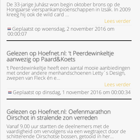
De 33-jarige Juhász won begin oktober brons op de
Hongaarse vierspankampioenschappen in Izsák. In 2009
kreeg hij ook de wild card ...
Lees verder
Geplaatst op
woensdag, 2 november 2016
om
00:00:07
Gelezen op Hoefnet.nl: ‘t Peerdewinkeltje
aanwezig op Paard&Koets
‘t Peerdewinkeltje heeft een aantal mooie aanbiedingen
met onder andere menhandschoenen Letty´s Design,
zwepen van Fleck én e...
Lees verder
Geplaatst op
dinsdag, 1 november 2016
om
00:00:34
Gelezen op Hoefnet.nl: Oefenmarathon
Oirschot in stralende zon verreden
Vanaf 9.00 uur startten de deelnemers met de
vaardigheid om vervolgens via een wegtraject door de
schitterende Oirschotse bossen, getooid in her...