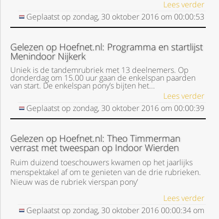
Lees verder
Geplaatst op
zondag, 30 oktober 2016
om
00:00:53
Gelezen op Hoefnet.nl: Programma en startlijst
Menindoor Nijkerk
Uniek is de tandemrubriek met 13 deelnemers. Op
donderdag om 15.00 uur gaan de enkelspan paarden
van start. De enkelspan pony’s bijten het...
Lees verder
Geplaatst op
zondag, 30 oktober 2016
om
00:00:39
Gelezen op Hoefnet.nl: Theo Timmerman
verrast met tweespan op Indoor Wierden
Ruim duizend toeschouwers kwamen op het jaarlijks
menspektakel af om te genieten van de drie rubrieken.
Nieuw was de rubriek vierspan pony’
Lees verder
Geplaatst op
zondag, 30 oktober 2016
00:00:34
om