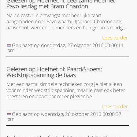
Gelezen op Hoefnet.nl: Leerzame Hoefnet-
Pavo lesdag met Bram Chardon
Na de gastvrije ontvangst met heerlijke taart
aangeboden door Pavo waarbij IJsbrand Chardon ook
aanschoof, werden de menners en hun grooms rondge
Lees verder
Geplaatst op
donderdag, 27 oktober 2016
00:00:11
om
Gelezen op Hoefnet.nl: Paard&Koets:
Wedstrijdspanning de baas
Met een aantal simpele technieken zorg je niet alleen
voor minder wedstrijdspanning, maar je gaat ook beter
presteren en daardoor meer plezier be
Lees verder
Geplaatst op
woensdag, 26 oktober 2016
00:00:37
om